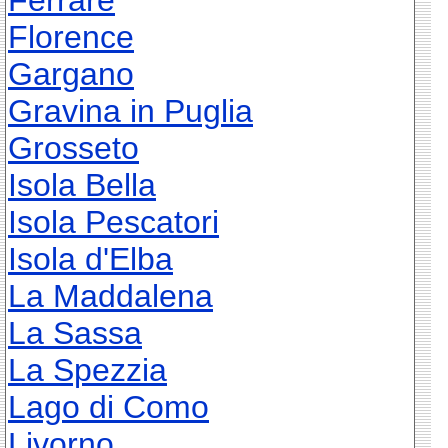
Ferrare
Florence
Gargano
Gravina in Puglia
Grosseto
Isola Bella
Isola Pescatori
Isola d'Elba
La Maddalena
La Sassa
La Spezzia
Lago di Como
Livorno