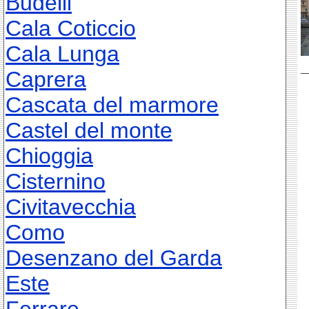
Budelli
Cala Coticcio
Cala Lunga
Caprera
Cascata del marmore
Castel del monte
Chioggia
Cisternino
Civitavecchia
Como
Desenzano del Garda
Este