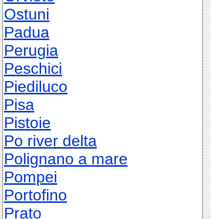
Ostuni
Padua
Perugia
Peschici
Piediluco
Pisa
Pistoie
Po river delta
Polignano a mare
Pompei
Portofino
Prato