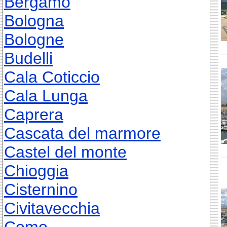
Bergamo
Bologna
Bologne
Budelli
Cala Coticcio
Cala Lunga
Caprera
Cascata del marmore
Castel del monte
Chioggia
Cisternino
Civitavecchia