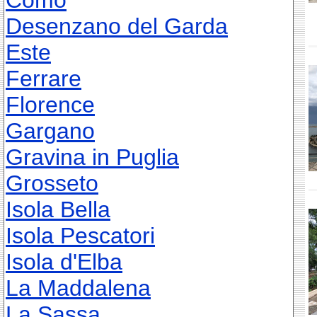
Como
Desenzano del Garda
Este
Ferrare
Florence
Gargano
Gravina in Puglia
Grosseto
Isola Bella
Isola Pescatori
Isola d'Elba
La Maddalena
La Sassa