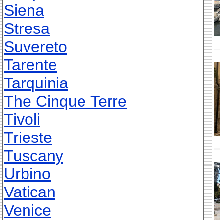
Siena
Stresa
Suvereto
Tarente
Tarquinia
The Cinque Terre
Tivoli
Trieste
Tuscany
Urbino
Vatican
Venice