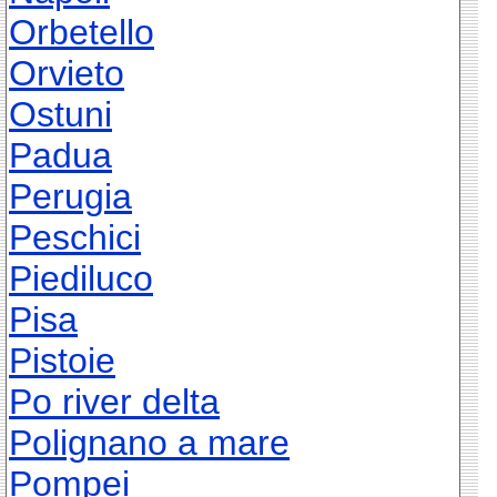
Orbetello
Orvieto
Ostuni
Padua
Perugia
Peschici
Piediluco
Pisa
Pistoie
Po river delta
Polignano a mare
Pompei