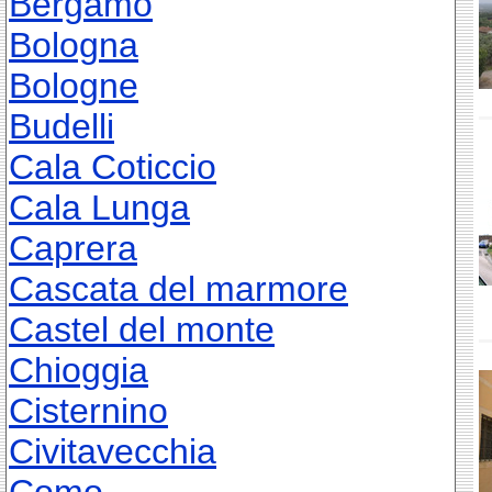
Bergamo
Bologna
Bologne
Budelli
Cala Coticcio
Cala Lunga
Caprera
Cascata del marmore
Castel del monte
Chioggia
Cisternino
Civitavecchia