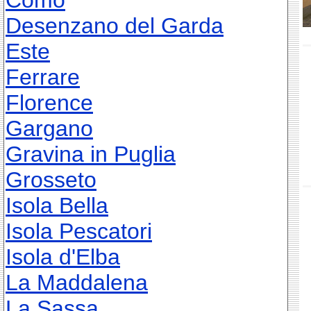
Como
Desenzano del Garda
Este
Ferrare
Florence
Gargano
Gravina in Puglia
Grosseto
Isola Bella
Isola Pescatori
Isola d'Elba
La Maddalena
La Sassa