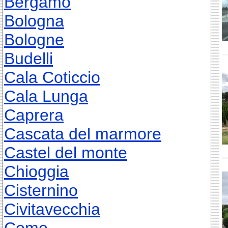
Bergamo
Bologna
Bologne
Budelli
Cala Coticcio
Cala Lunga
Caprera
Cascata del marmore
Castel del monte
Chioggia
Cisternino
Civitavecchia