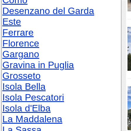
Como
Desenzano del Garda
Este
Ferrare
Florence
Gargano
Gravina in Puglia
Grosseto
Isola Bella
Isola Pescatori
Isola d'Elba
La Maddalena
La Sassa