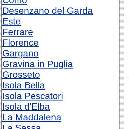
Como
Desenzano del Garda
Este
Ferrare
Florence
Gargano
Gravina in Puglia
Grosseto
Isola Bella
Isola Pescatori
Isola d'Elba
La Maddalena
La Sassa