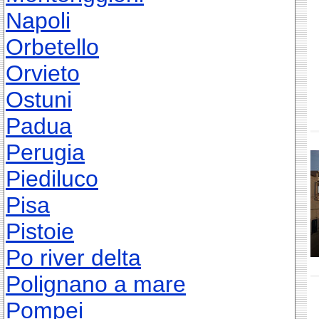
Napoli
Orbetello
Orvieto
Ostuni
Padua
Perugia
Piediluco
Pisa
Pistoie
Po river delta
Polignano a mare
Pompei