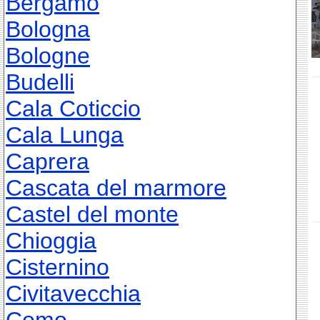
Bergamo
Bologna
Bologne
Budelli
Cala Coticcio
Cala Lunga
Caprera
Cascata del marmore
Castel del monte
Chioggia
Cisternino
Civitavecchia