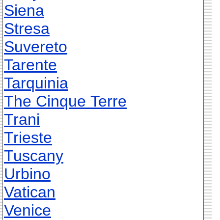
Siena
Stresa
Suvereto
Tarente
Tarquinia
The Cinque Terre
Trani
Trieste
Tuscany
Urbino
Vatican
Venice