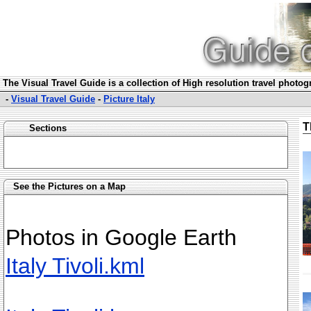
The Visual Travel Guide is a collection of High resolution travel photo
-
Visual Travel Guide
-
Picture Italy
T
Sections
See the Pictures on a Map
Photos in Google Earth
Italy Tivoli.kml