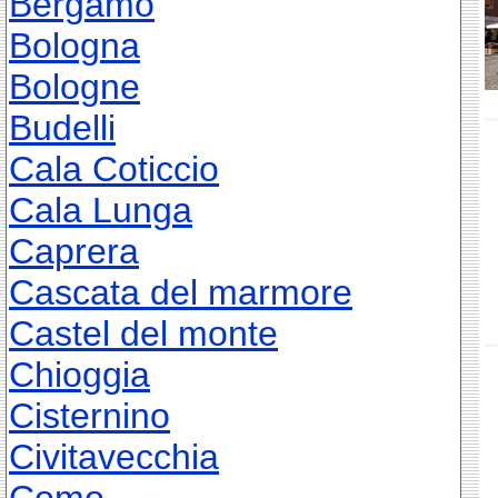
Bergamo
Bologna
Bologne
Budelli
Cala Coticcio
Cala Lunga
Caprera
Cascata del marmore
Castel del monte
Chioggia
Cisternino
Civitavecchia