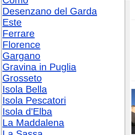
Como
Desenzano del Garda
Este
Ferrare
Florence
Gargano
Gravina in Puglia
Grosseto
Isola Bella
Isola Pescatori
Isola d'Elba
La Maddalena
La Sassa