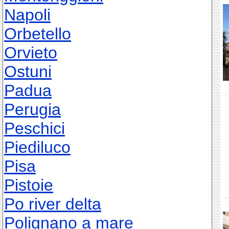
Napoli
Orbetello
Orvieto
Ostuni
Padua
Perugia
Peschici
Piediluco
Pisa
Pistoie
Po river delta
Polignano a mare