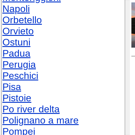
Napoli
Orbetello
Orvieto
Ostuni
Padua
Perugia
Peschici
Pisa
Pistoie
Po river delta
Polignano a mare
Pompei