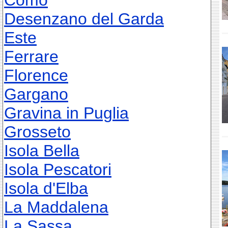
Como
Desenzano del Garda
Este
Ferrare
Florence
Gargano
Gravina in Puglia
Grosseto
Isola Bella
Isola Pescatori
Isola d'Elba
La Maddalena
La Sassa