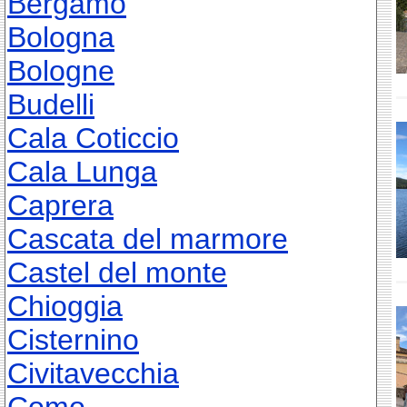
Bergamo
Bologna
Bologne
Budelli
Cala Coticcio
Cala Lunga
Caprera
Cascata del marmore
Castel del monte
Chioggia
Cisternino
Civitavecchia