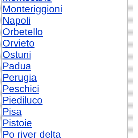
Monteriggioni
Napoli
Orbetello
Orvieto
Ostuni
Padua
Perugia
Peschici
Piediluco
Pisa
Pistoie
Po river delta