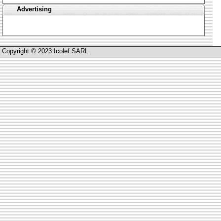
Advertising
Copyright © 2023 Icolef SARL