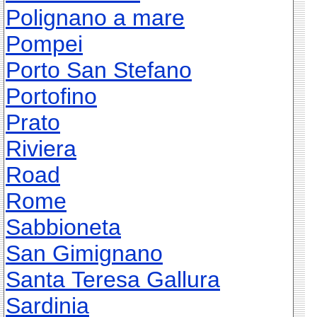
Polignano a mare
Pompei
Porto San Stefano
Portofino
Prato
Riviera
Road
Rome
Sabbioneta
San Gimignano
Santa Teresa Gallura
Sardinia