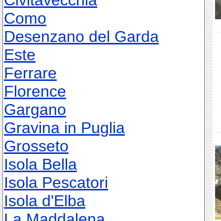
Civitavecchia
Como
Desenzano del Garda
Este
Ferrare
Florence
Gargano
Gravina in Puglia
Grosseto
Isola Bella
Isola Pescatori
Isola d'Elba
La Maddalena