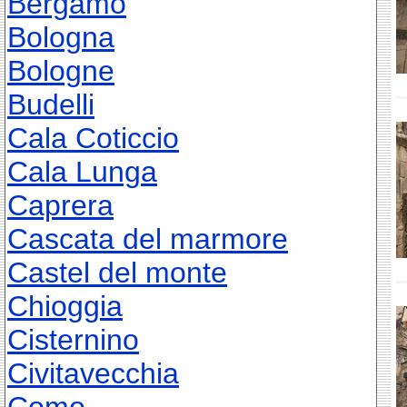
Bergamo
Bologna
Bologne
Budelli
Cala Coticcio
Cala Lunga
Caprera
Cascata del marmore
Castel del monte
Chioggia
Cisternino
Civitavecchia