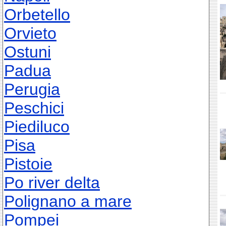
Orbetello
Orvieto
Ostuni
Padua
Perugia
Peschici
Piediluco
Pisa
Pistoie
Po river delta
Polignano a mare
Pompei