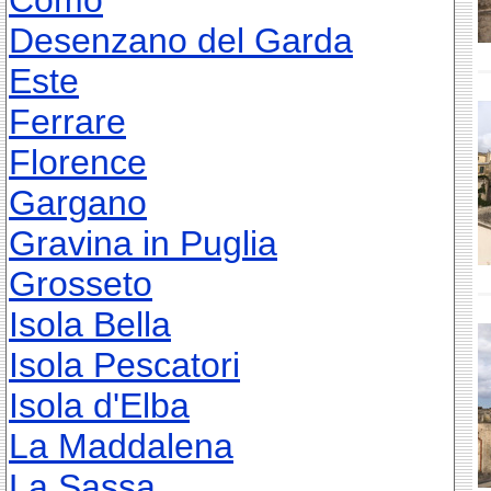
Como
Desenzano del Garda
Este
Ferrare
Florence
Gargano
Gravina in Puglia
Grosseto
Isola Bella
Isola Pescatori
Isola d'Elba
La Maddalena
La Sassa