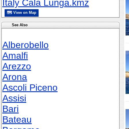
Italy Cala Lunga.kmz
🗺 View on Map
See Also
Alberobello
Amalfi
Arezzo
Arona
Ascoli Piceno
Assisi
Bari
Bateau