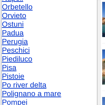
Orbetello
Orvieto
Ostuni
Padua
Perugia
Peschici
Piediluco
Pisa
Pistoie
Po river delta
Polignano a mare
Pompei