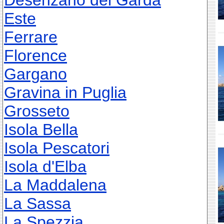
Desenzano del Garda
Este
Ferrare
Florence
Gargano
Gravina in Puglia
Grosseto
Isola Bella
Isola Pescatori
Isola d'Elba
La Maddalena
La Sassa
La Spezzia