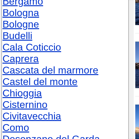
Bergamo
Bologna
Bologne
Budelli
Cala Coticcio
Caprera
Cascata del marmore
Castel del monte
Chioggia
Cisternino
Civitavecchia
Como