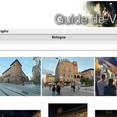
graphs
Bologna