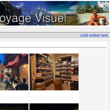
small
medium
large