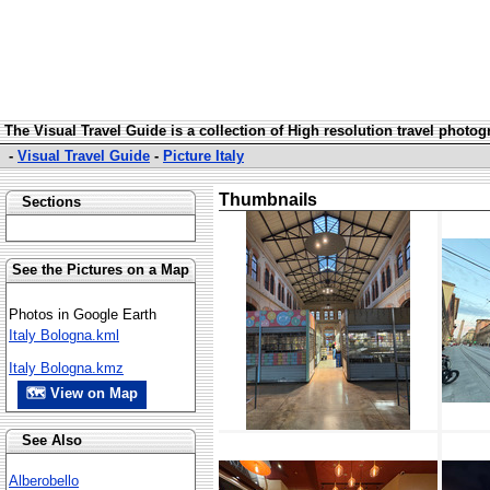
The Visual Travel Guide is a collection of High resolution travel photo
-
Visual Travel Guide
-
Picture Italy
Thumbnails
Sections
See the Pictures on a Map
Photos in Google Earth
Italy Bologna.kml
Italy Bologna.kmz
🗺 View on Map
See Also
Alberobello