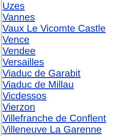
Uzes
Vannes
Vaux Le Vicomte Castle
Vence
Vendee
Versailles
Viaduc de Garabit
Viaduc de Millau
Vicdessos
Vierzon
Villefranche de Conflent
Villeneuve La Garenne