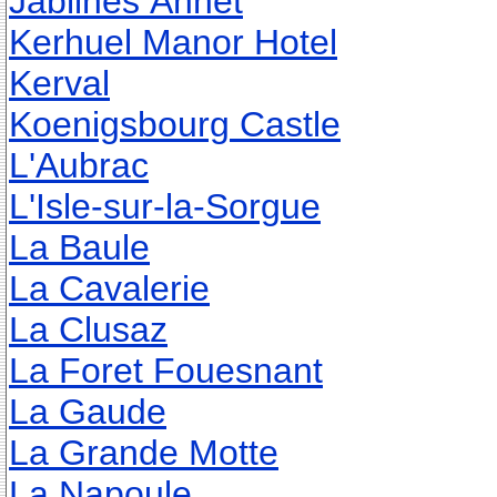
Jablines Annet
Kerhuel Manor Hotel
Kerval
Koenigsbourg Castle
L'Aubrac
L'Isle-sur-la-Sorgue
La Baule
La Cavalerie
La Clusaz
La Foret Fouesnant
La Gaude
La Grande Motte
La Napoule