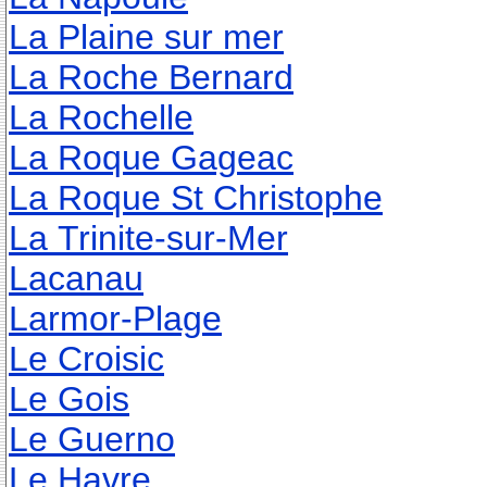
La Plaine sur mer
La Roche Bernard
La Rochelle
La Roque Gageac
La Roque St Christophe
La Trinite-sur-Mer
Lacanau
Larmor-Plage
Le Croisic
Le Gois
Le Guerno
Le Havre