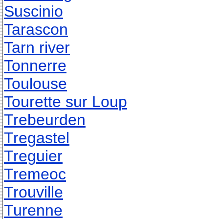
Suscinio
Tarascon
Tarn river
Tonnerre
Toulouse
Tourette sur Loup
Trebeurden
Tregastel
Treguier
Tremeoc
Trouville
Turenne