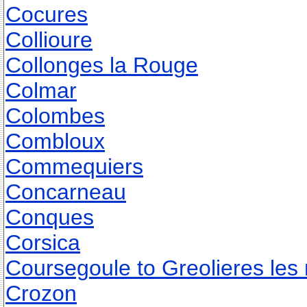
Cocures
Collioure
Collonges la Rouge
Colmar
Colombes
Combloux
Commequiers
Concarneau
Conques
Corsica
Coursegoule to Greolieres les
Crozon