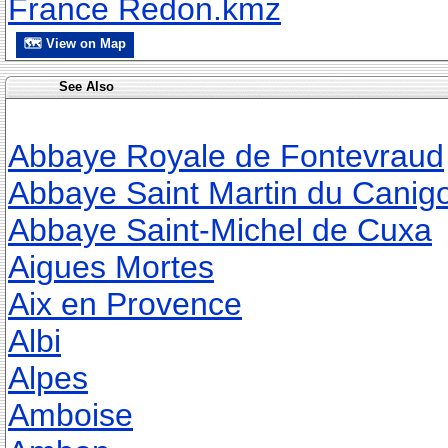
France Redon.kmz
🗺 View on Map
See Also
Abbaye Royale de Fontevraud
Abbaye Saint Martin du Canig
Abbaye Saint-Michel de Cuxa
Aigues Mortes
Aix en Provence
Albi
Alpes
Amboise