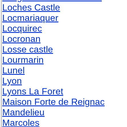
Loches Castle
Locmariaquer
Locquirec
Locronan
Losse castle
Lourmarin
Lunel
Lyon
Lyons La Foret
Maison Forte de Reignac
Mandelieu
Marcoles