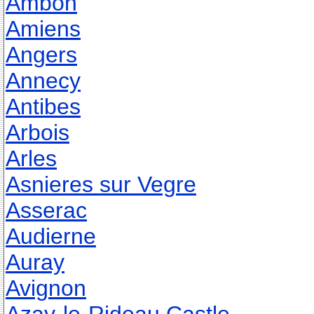
Ambon
Amiens
Angers
Annecy
Antibes
Arbois
Arles
Asnieres sur Vegre
Asserac
Audierne
Auray
Avignon