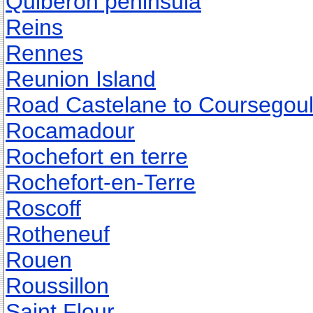
Quiberon peninsula
Reins
Rennes
Reunion Island
Road Castelane to Coursegou
Rocamadour
Rochefort en terre
Rochefort-en-Terre
Roscoff
Rotheneuf
Rouen
Roussillon
Saint Flour