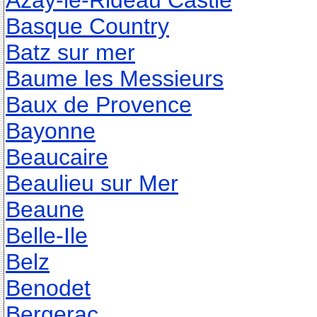
Azay-le-Rideau Castle
Basque Country
Batz sur mer
Baume les Messieurs
Baux de Provence
Bayonne
Beaucaire
Beaulieu sur Mer
Beaune
Belle-Ile
Belz
Benodet
Bergerac