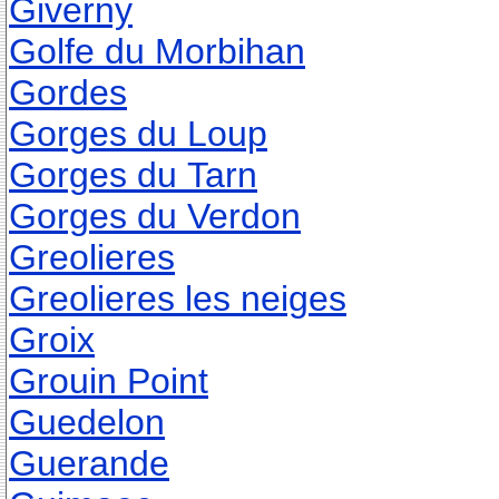
Giverny
Golfe du Morbihan
Gordes
Gorges du Loup
Gorges du Tarn
Gorges du Verdon
Greolieres
Greolieres les neiges
Groix
Grouin Point
Guedelon
Guerande