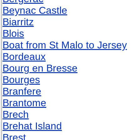
Beynac Castle
Biarritz
Blois
Boat from St Malo to Jersey
Bordeaux
Bourg en Bresse
Bourges
Branfere
Brantome
Brech
Brehat Island
Brest