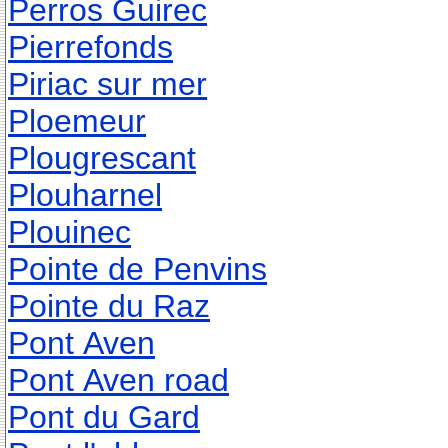
Perros Guirec
Pierrefonds
Piriac sur mer
Ploemeur
Plougrescant
Plouharnel
Plouinec
Pointe de Penvins
Pointe du Raz
Pont Aven
Pont Aven road
Pont du Gard