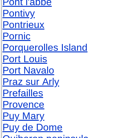
Pont l'abbe
Pontivy
Pontrieux
Pornic
Porquerolles Island
Port Louis
Port Navalo
Praz sur Arly
Prefailles
Provence
Puy Mary
Puy de Dome