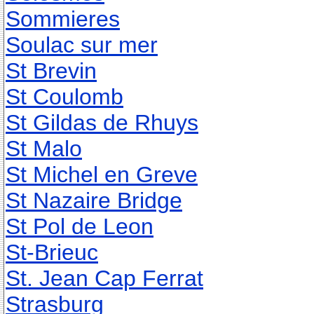
Sommieres
Soulac sur mer
St Brevin
St Coulomb
St Gildas de Rhuys
St Malo
St Michel en Greve
St Nazaire Bridge
St Pol de Leon
St-Brieuc
St. Jean Cap Ferrat
Strasburg