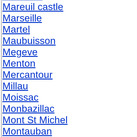
Mareuil castle
Marseille
Martel
Maubuisson
Megeve
Menton
Mercantour
Millau
Moissac
Monbazillac
Mont St Michel
Montauban