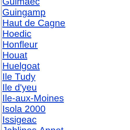
Guimaec
Guingamp
Haut de Cagne
Hoedic
Honfleur
Houat
Huelgoat
Ile Tudy
Ile d'yeu
Ile-aux-Moines
Isola 2000
Issigeac