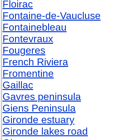
Floirac
Fontaine-de-Vaucluse
Fontainebleau
Fontevraux
Fougeres
French Riviera
Fromentine
Gaillac
Gavres peninsula
Giens Peninsula
Gironde estuary
Gironde lakes road