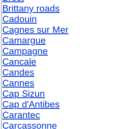
Brittany roads
Cadouin
Cagnes sur Mer
Camargue
Campagne
Cancale
Candes
Cannes
Cap Sizun
Cap d'Antibes
Carantec
Carcassonne