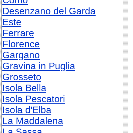
Como
Desenzano del Garda
Este
Ferrare
Florence
Gargano
Gravina in Puglia
Grosseto
Isola Bella
Isola Pescatori
Isola d'Elba
La Maddalena
La Sassa