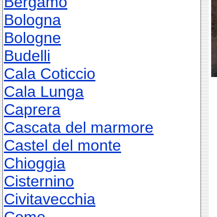
Bergamo
Bologna
Bologne
Budelli
Cala Coticcio
Cala Lunga
Caprera
Cascata del marmore
Castel del monte
Chioggia
Cisternino
Civitavecchia