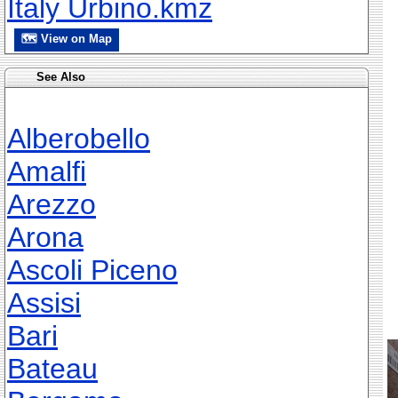
Italy Urbino.kmz
🗺 View on Map
See Also
Alberobello
Amalfi
Arezzo
Arona
Ascoli Piceno
Assisi
Bari
Bateau