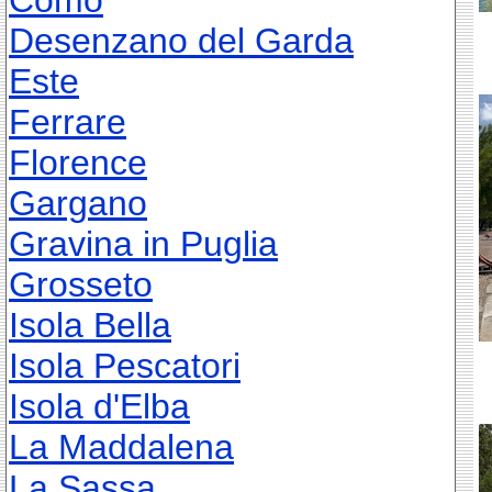
Como
Desenzano del Garda
Este
Ferrare
Florence
Gargano
Gravina in Puglia
Grosseto
Isola Bella
Isola Pescatori
Isola d'Elba
La Maddalena
La Sassa