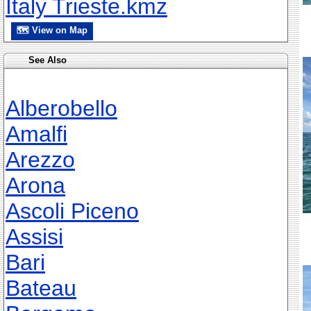
Italy Trieste.kmz
🗺 View on Map
See Also
Alberobello
Amalfi
Arezzo
Arona
Ascoli Piceno
Assisi
Bari
Bateau