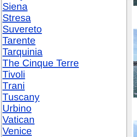
Siena
Stresa
Suvereto
Tarente
Tarquinia
The Cinque Terre
Tivoli
Trani
Tuscany
Urbino
Vatican
Venice