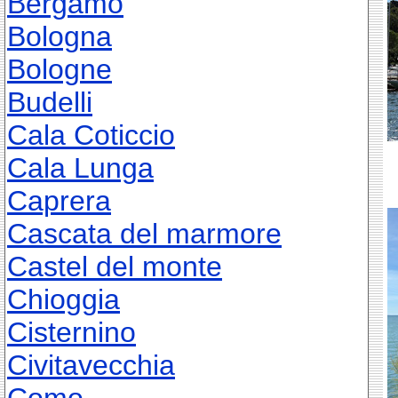
Bergamo
Bologna
Bologne
Budelli
Cala Coticcio
Cala Lunga
Caprera
Cascata del marmore
Castel del monte
Chioggia
Cisternino
Civitavecchia