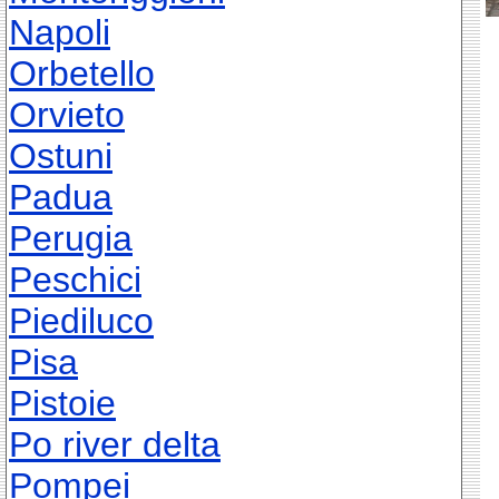
Napoli
Orbetello
Orvieto
Ostuni
Padua
Perugia
Peschici
Piediluco
Pisa
Pistoie
Po river delta
Pompei