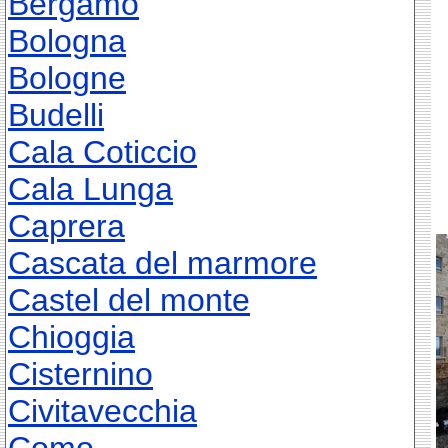
Bergamo
Bologna
Bologne
Budelli
Cala Coticcio
Cala Lunga
Caprera
Cascata del marmore
Castel del monte
Chioggia
Cisternino
Civitavecchia