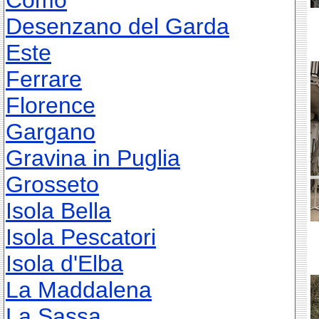
Como
Desenzano del Garda
Este
Ferrare
Florence
Gargano
Gravina in Puglia
Grosseto
Isola Bella
Isola Pescatori
Isola d'Elba
La Maddalena
La Sassa