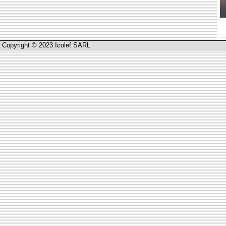
Copyright © 2023 Icolef SARL