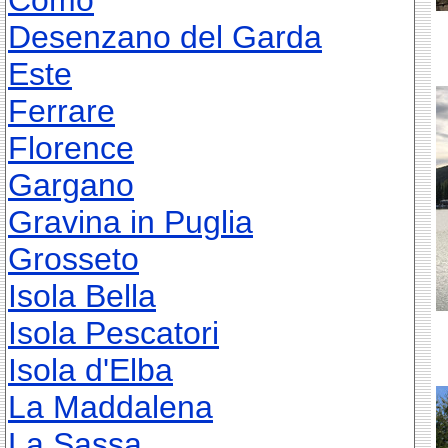
Como
Desenzano del Garda
Este
Ferrare
Florence
Gargano
Gravina in Puglia
Grosseto
Isola Bella
Isola Pescatori
Isola d'Elba
La Maddalena
La Sassa