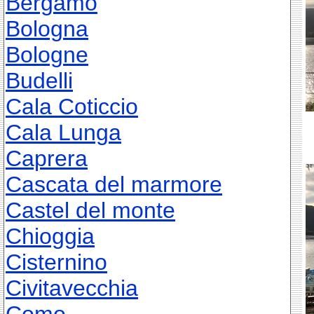
Bergamo
Bologna
Bologne
Budelli
Cala Coticcio
Cala Lunga
Caprera
Cascata del marmore
Castel del monte
Chioggia
Cisternino
Civitavecchia