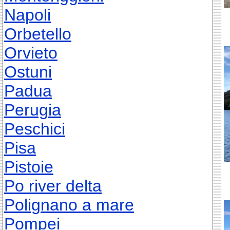
Napoli
Orbetello
Orvieto
Ostuni
Padua
Perugia
Peschici
Pisa
Pistoie
Po river delta
Polignano a mare
Pompei