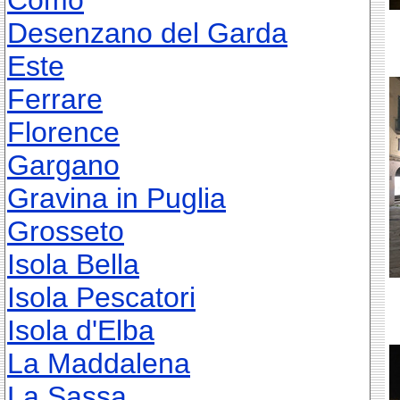
Como
Desenzano del Garda
Este
Ferrare
Florence
Gargano
Gravina in Puglia
Grosseto
Isola Bella
Isola Pescatori
Isola d'Elba
La Maddalena
La Sassa