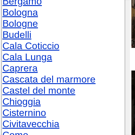
Bergamo
Bologna
Bologne
Budelli
Cala Coticcio
Cala Lunga
Caprera
Cascata del marmore
Castel del monte
Chioggia
Cisternino
Civitavecchia