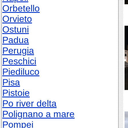
Orbetello
Orvieto
Ostuni
Padua
Perugia
Peschici
Piediluco
Pisa
Pistoie
Po river delta
Polignano a mare
Pompei