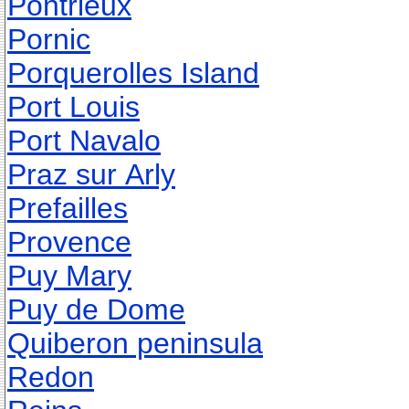
Pontrieux
Pornic
Porquerolles Island
Port Louis
Port Navalo
Praz sur Arly
Prefailles
Provence
Puy Mary
Puy de Dome
Quiberon peninsula
Redon