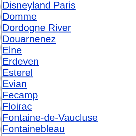
Disneyland Paris
Domme
Dordogne River
Douarnenez
Elne
Erdeven
Esterel
Evian
Fecamp
Floirac
Fontaine-de-Vaucluse
Fontainebleau