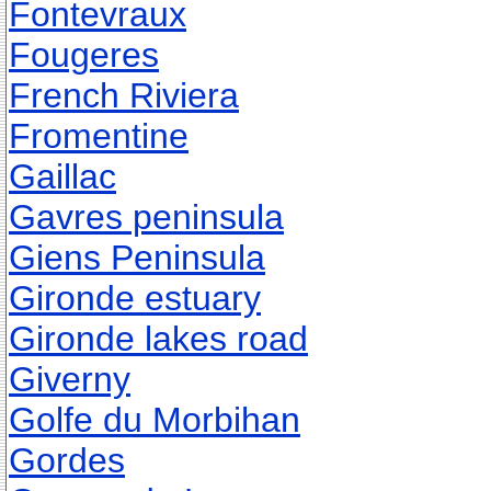
Fontevraux
Fougeres
French Riviera
Fromentine
Gaillac
Gavres peninsula
Giens Peninsula
Gironde estuary
Gironde lakes road
Giverny
Golfe du Morbihan
Gordes