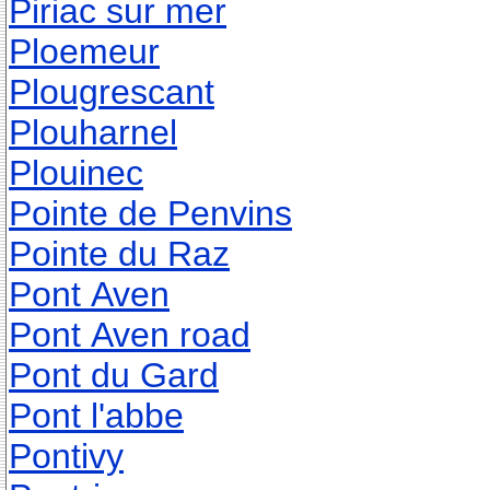
Piriac sur mer
Ploemeur
Plougrescant
Plouharnel
Plouinec
Pointe de Penvins
Pointe du Raz
Pont Aven
Pont Aven road
Pont du Gard
Pont l'abbe
Pontivy