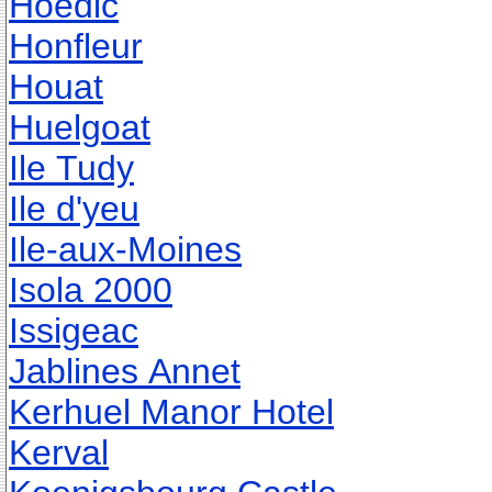
Hoedic
Honfleur
Houat
Huelgoat
Ile Tudy
Ile d'yeu
Ile-aux-Moines
Isola 2000
Issigeac
Jablines Annet
Kerhuel Manor Hotel
Kerval