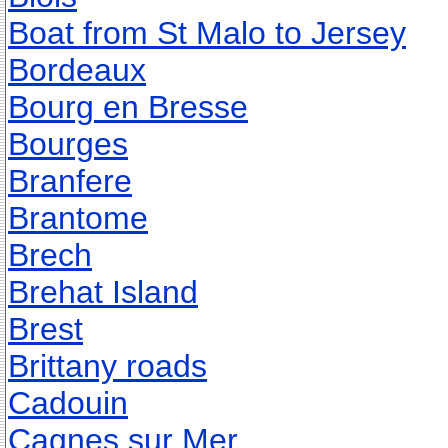
Boat from St Malo to Jersey
Bordeaux
Bourg en Bresse
Bourges
Branfere
Brantome
Brech
Brehat Island
Brest
Brittany roads
Cadouin
Cagnes sur Mer