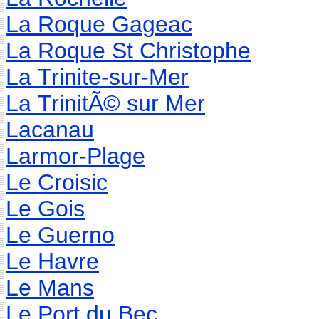
La Roque Gageac
La Roque St Christophe
La Trinite-sur-Mer
La TrinitÃ© sur Mer
Lacanau
Larmor-Plage
Le Croisic
Le Gois
Le Guerno
Le Havre
Le Mans
Le Port du Bec