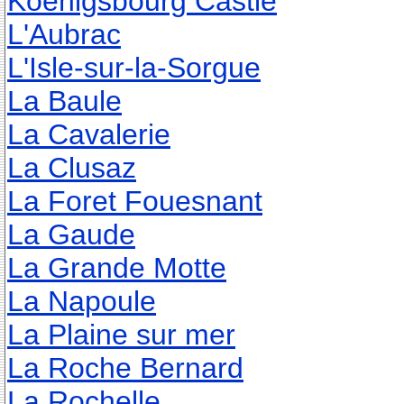
Koenigsbourg Castle
L'Aubrac
L'Isle-sur-la-Sorgue
La Baule
La Cavalerie
La Clusaz
La Foret Fouesnant
La Gaude
La Grande Motte
La Napoule
La Plaine sur mer
La Roche Bernard
La Rochelle