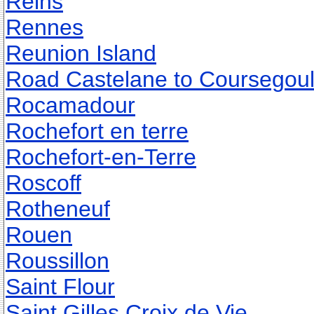
Reins
Rennes
Reunion Island
Road Castelane to Coursegou
Rocamadour
Rochefort en terre
Rochefort-en-Terre
Roscoff
Rotheneuf
Rouen
Roussillon
Saint Flour
Saint Gilles Croix de Vie