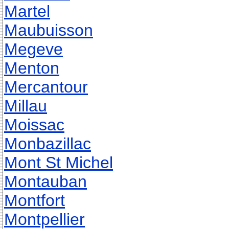
Martel
Maubuisson
Megeve
Menton
Mercantour
Millau
Moissac
Monbazillac
Mont St Michel
Montauban
Montfort
Montpellier