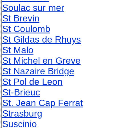
Soulac sur mer
St Brevin
St Coulomb
St Gildas de Rhuys
St Malo
St Michel en Greve
St Nazaire Bridge
St Pol de Leon
St-Brieuc
St. Jean Cap Ferrat
Strasburg
Suscinio