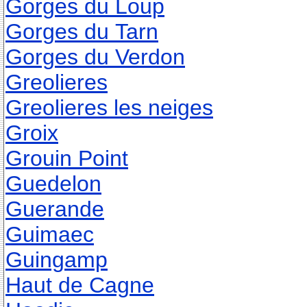
Gorges du Loup
Gorges du Tarn
Gorges du Verdon
Greolieres
Greolieres les neiges
Groix
Grouin Point
Guedelon
Guerande
Guimaec
Guingamp
Haut de Cagne