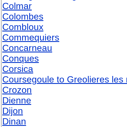
Colmar
Colombes
Combloux
Commequiers
Concarneau
Conques
Corsica
Coursegoule to Greolieres les
Crozon
Dienne
Dijon
Dinan