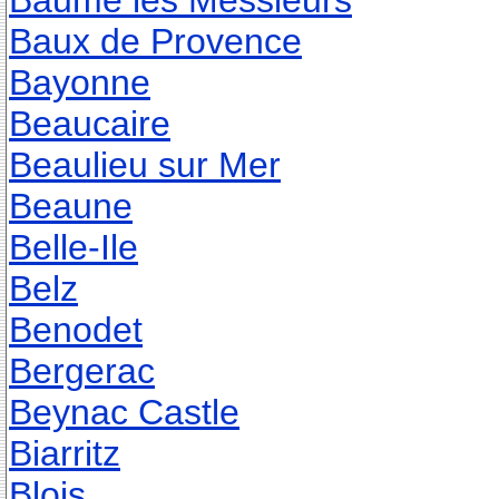
Baume les Messieurs
Baux de Provence
Bayonne
Beaucaire
Beaulieu sur Mer
Beaune
Belle-Ile
Belz
Benodet
Bergerac
Beynac Castle
Biarritz
Blois