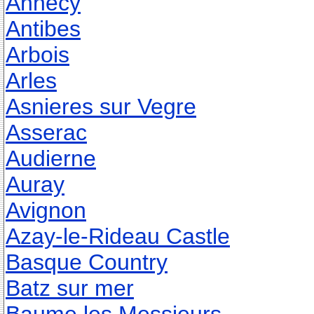
Annecy
Antibes
Arbois
Arles
Asnieres sur Vegre
Asserac
Audierne
Auray
Avignon
Azay-le-Rideau Castle
Basque Country
Batz sur mer