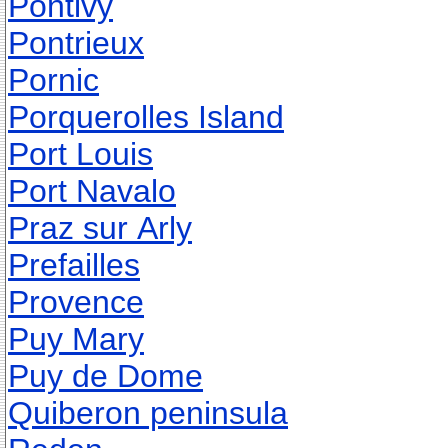
Pontivy
Pontrieux
Pornic
Porquerolles Island
Port Louis
Port Navalo
Praz sur Arly
Prefailles
Provence
Puy Mary
Puy de Dome
Quiberon peninsula