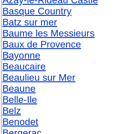
Azay-le-Rideau Castle
Basque Country
Batz sur mer
Baume les Messieurs
Baux de Provence
Bayonne
Beaucaire
Beaulieu sur Mer
Beaune
Belle-Ile
Belz
Benodet
Bergerac