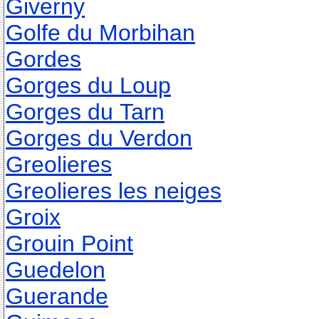
Giverny
Golfe du Morbihan
Gordes
Gorges du Loup
Gorges du Tarn
Gorges du Verdon
Greolieres
Greolieres les neiges
Groix
Grouin Point
Guedelon
Guerande