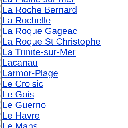
La Roche Bernard
La Rochelle
La Roque Gageac
La Roque St Christophe
La Trinite-sur-Mer
Lacanau
Larmor-Plage
Le Croisic
Le Gois
Le Guerno
Le Havre
Le Mans