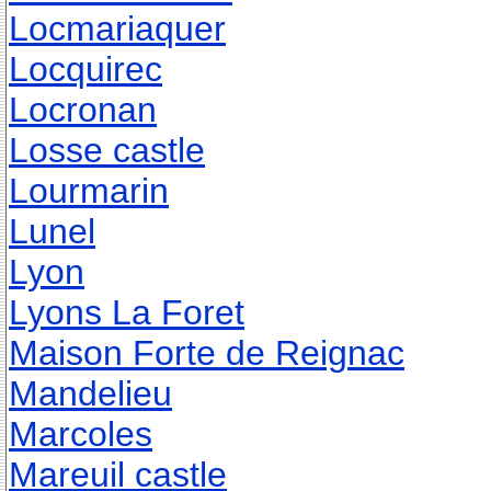
Locmariaquer
Locquirec
Locronan
Losse castle
Lourmarin
Lunel
Lyon
Lyons La Foret
Maison Forte de Reignac
Mandelieu
Marcoles
Mareuil castle