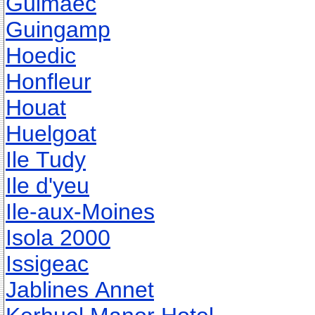
Guimaec
Guingamp
Hoedic
Honfleur
Houat
Huelgoat
Ile Tudy
Ile d'yeu
Ile-aux-Moines
Isola 2000
Issigeac
Jablines Annet