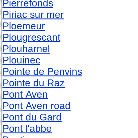
Pierrefonds
Piriac sur mer
Ploemeur
Plougrescant
Plouharnel
Plouinec
Pointe de Penvins
Pointe du Raz
Pont Aven
Pont Aven road
Pont du Gard
Pont l'abbe