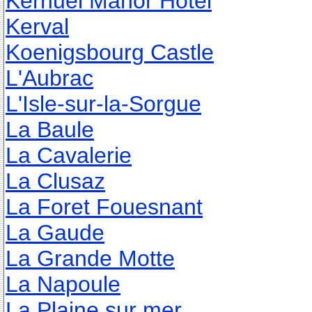
Kerhuel Manor Hotel
Kerval
Koenigsbourg Castle
L'Aubrac
L'Isle-sur-la-Sorgue
La Baule
La Cavalerie
La Clusaz
La Foret Fouesnant
La Gaude
La Grande Motte
La Napoule
La Plaine sur mer