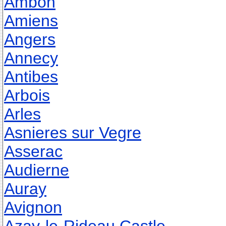
Ambon
Amiens
Angers
Annecy
Antibes
Arbois
Arles
Asnieres sur Vegre
Asserac
Audierne
Auray
Avignon