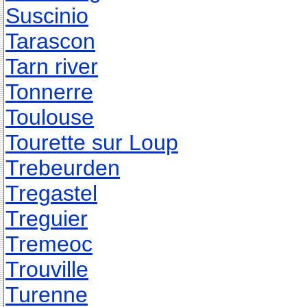
Suscinio
Tarascon
Tarn river
Tonnerre
Toulouse
Tourette sur Loup
Trebeurden
Tregastel
Treguier
Tremeoc
Trouville
Turenne