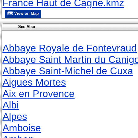
France Haut de Cagne.kmz
🗺 View on Map
See Also
Abbaye Royale de Fontevraud
Abbaye Saint Martin du Canig
Abbaye Saint-Michel de Cuxa
Aigues Mortes
Aix en Provence
Albi
Alpes
Amboise