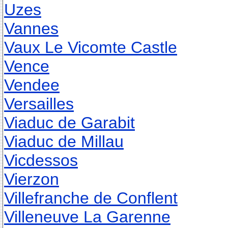
Uzes
Vannes
Vaux Le Vicomte Castle
Vence
Vendee
Versailles
Viaduc de Garabit
Viaduc de Millau
Vicdessos
Vierzon
Villefranche de Conflent
Villeneuve La Garenne