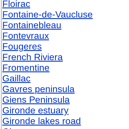
Floirac
Fontaine-de-Vaucluse
Fontainebleau
Fontevraux
Fougeres
French Riviera
Fromentine
Gaillac
Gavres peninsula
Giens Peninsula
Gironde estuary
Gironde lakes road