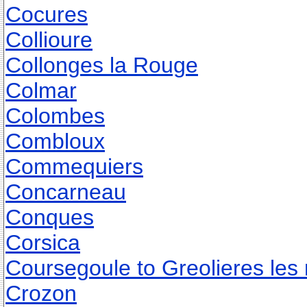
Cocures
Collioure
Collonges la Rouge
Colmar
Colombes
Combloux
Commequiers
Concarneau
Conques
Corsica
Coursegoule to Greolieres les
Crozon