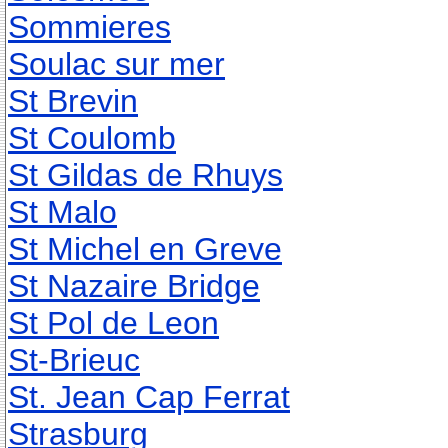
Sommieres
Soulac sur mer
St Brevin
St Coulomb
St Gildas de Rhuys
St Malo
St Michel en Greve
St Nazaire Bridge
St Pol de Leon
St-Brieuc
St. Jean Cap Ferrat
Strasburg