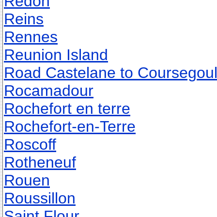
Redon
Reins
Rennes
Reunion Island
Road Castelane to Coursegou
Rocamadour
Rochefort en terre
Rochefort-en-Terre
Roscoff
Rotheneuf
Rouen
Roussillon
Saint Flour