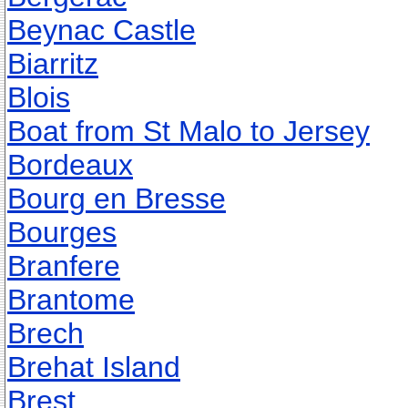
Beynac Castle
Biarritz
Blois
Boat from St Malo to Jersey
Bordeaux
Bourg en Bresse
Bourges
Branfere
Brantome
Brech
Brehat Island
Brest