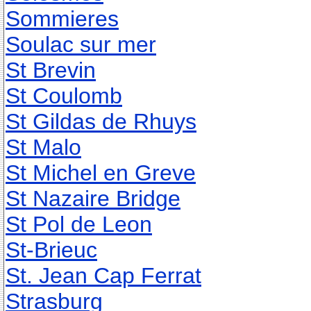
Sommieres
Soulac sur mer
St Brevin
St Coulomb
St Gildas de Rhuys
St Malo
St Michel en Greve
St Nazaire Bridge
St Pol de Leon
St-Brieuc
St. Jean Cap Ferrat
Strasburg