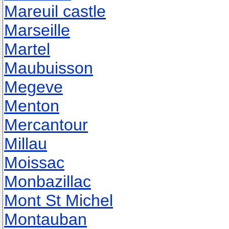
Mareuil castle
Marseille
Martel
Maubuisson
Megeve
Menton
Mercantour
Millau
Moissac
Monbazillac
Mont St Michel
Montauban