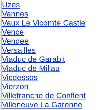
Uzes
Vannes
Vaux Le Vicomte Castle
Vence
Vendee
Versailles
Viaduc de Garabit
Viaduc de Millau
Vicdessos
Vierzon
Villefranche de Conflent
Villeneuve La Garenne