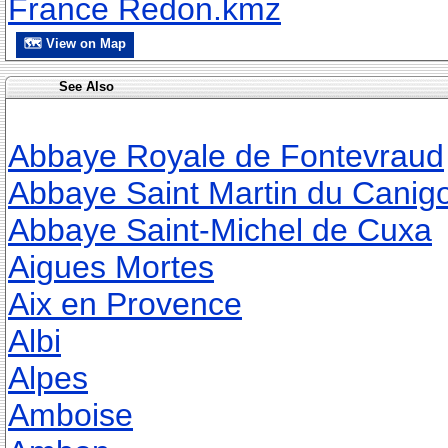
France Redon.kmz
🗺 View on Map
See Also
Abbaye Royale de Fontevraud
Abbaye Saint Martin du Canig
Abbaye Saint-Michel de Cuxa
Aigues Mortes
Aix en Provence
Albi
Alpes
Amboise