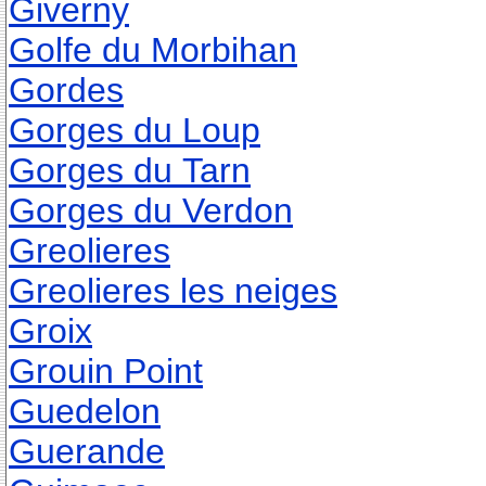
Giverny
Golfe du Morbihan
Gordes
Gorges du Loup
Gorges du Tarn
Gorges du Verdon
Greolieres
Greolieres les neiges
Groix
Grouin Point
Guedelon
Guerande