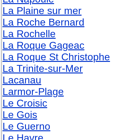
La Plaine sur mer
La Roche Bernard
La Rochelle
La Roque Gageac
La Roque St Christophe
La Trinite-sur-Mer
Lacanau
Larmor-Plage
Le Croisic
Le Gois
Le Guerno
Le Havre