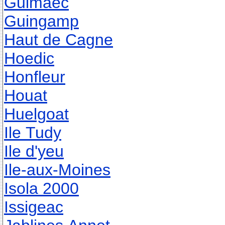
Guimaec
Guingamp
Haut de Cagne
Hoedic
Honfleur
Houat
Huelgoat
Ile Tudy
Ile d'yeu
Ile-aux-Moines
Isola 2000
Issigeac