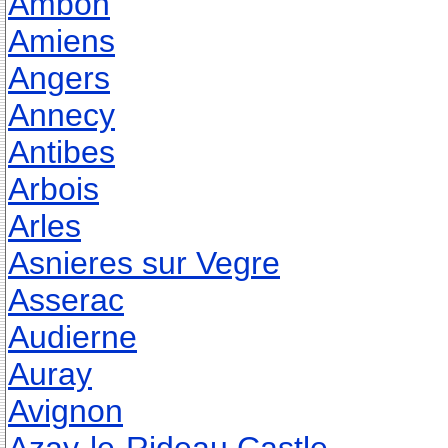
Ambon
Amiens
Angers
Annecy
Antibes
Arbois
Arles
Asnieres sur Vegre
Asserac
Audierne
Auray
Avignon