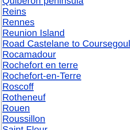
Quiberon peninsula
Reins
Rennes
Reunion Island
Road Castelane to Coursegou
Rocamadour
Rochefort en terre
Rochefort-en-Terre
Roscoff
Rotheneuf
Rouen
Roussillon
Saint Flour