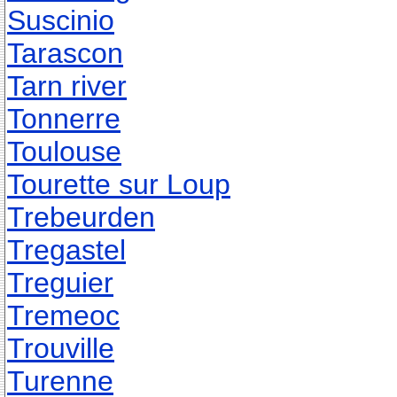
Suscinio
Tarascon
Tarn river
Tonnerre
Toulouse
Tourette sur Loup
Trebeurden
Tregastel
Treguier
Tremeoc
Trouville
Turenne