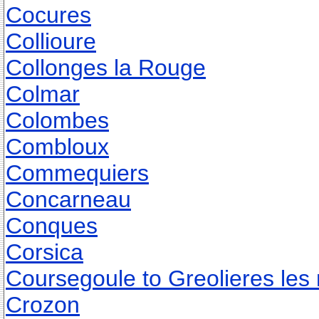
Cocures
Collioure
Collonges la Rouge
Colmar
Colombes
Combloux
Commequiers
Concarneau
Conques
Corsica
Coursegoule to Greolieres les
Crozon