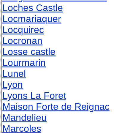
Loches Castle
Locmariaquer
Locquirec
Locronan
Losse castle
Lourmarin
Lunel
Lyon
Lyons La Foret
Maison Forte de Reignac
Mandelieu
Marcoles