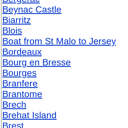
Beynac Castle
Biarritz
Blois
Boat from St Malo to Jersey
Bordeaux
Bourg en Bresse
Bourges
Branfere
Brantome
Brech
Brehat Island
Brest