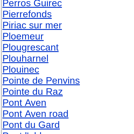
Perros Guirec
Pierrefonds
Piriac sur mer
Ploemeur
Plougrescant
Plouharnel
Plouinec
Pointe de Penvins
Pointe du Raz
Pont Aven
Pont Aven road
Pont du Gard