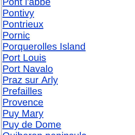
Pont l'abbe
Pontivy
Pontrieux
Pornic
Porquerolles Island
Port Louis
Port Navalo
Praz sur Arly
Prefailles
Provence
Puy Mary
Puy de Dome