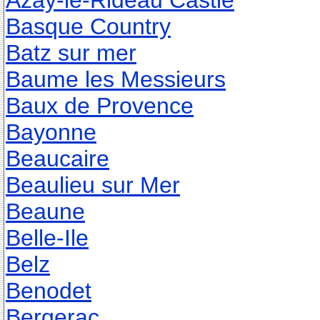
Azay-le-Rideau Castle
Basque Country
Batz sur mer
Baume les Messieurs
Baux de Provence
Bayonne
Beaucaire
Beaulieu sur Mer
Beaune
Belle-Ile
Belz
Benodet
Bergerac