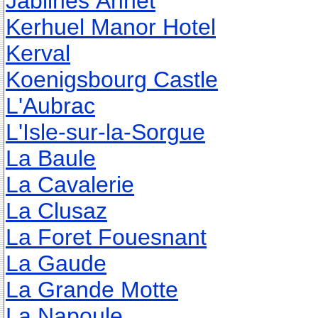
Jablines Annet
Kerhuel Manor Hotel
Kerval
Koenigsbourg Castle
L'Aubrac
L'Isle-sur-la-Sorgue
La Baule
La Cavalerie
La Clusaz
La Foret Fouesnant
La Gaude
La Grande Motte
La Napoule