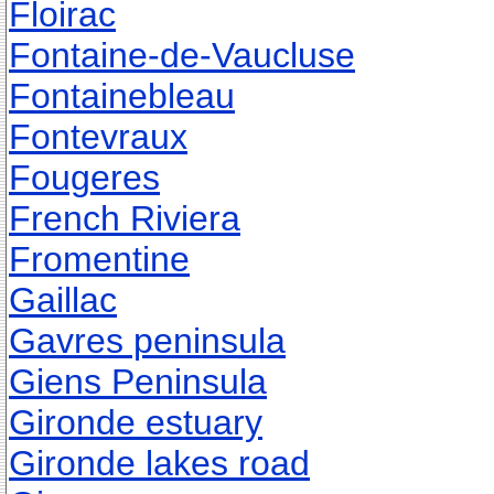
Floirac
Fontaine-de-Vaucluse
Fontainebleau
Fontevraux
Fougeres
French Riviera
Fromentine
Gaillac
Gavres peninsula
Giens Peninsula
Gironde estuary
Gironde lakes road