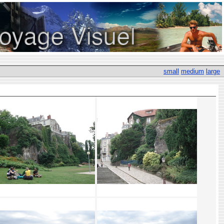
small
medium
large