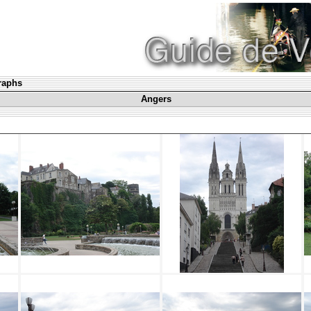
graphs
Angers