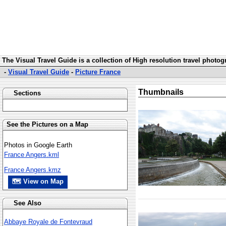
The Visual Travel Guide is a collection of High resolution travel photo
-
Visual Travel Guide
-
Picture France
Thumbnails
Sections
See the Pictures on a Map
Photos in Google Earth
France Angers.kml
France Angers.kmz
🗺 View on Map
See Also
Abbaye Royale de Fontevraud