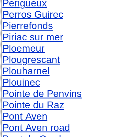
Perigueux
Perros Guirec
Pierrefonds
Piriac sur mer
Ploemeur
Plougrescant
Plouharnel
Plouinec
Pointe de Penvins
Pointe du Raz
Pont Aven
Pont Aven road