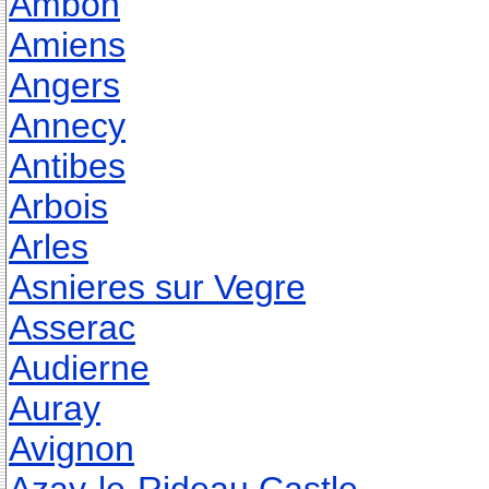
Ambon
Amiens
Angers
Annecy
Antibes
Arbois
Arles
Asnieres sur Vegre
Asserac
Audierne
Auray
Avignon