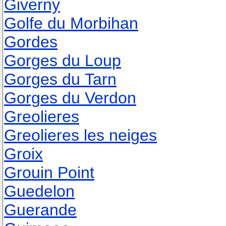
Giverny
Golfe du Morbihan
Gordes
Gorges du Loup
Gorges du Tarn
Gorges du Verdon
Greolieres
Greolieres les neiges
Groix
Grouin Point
Guedelon
Guerande