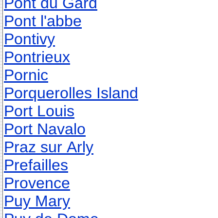
Pont du Gard
Pont l'abbe
Pontivy
Pontrieux
Pornic
Porquerolles Island
Port Louis
Port Navalo
Praz sur Arly
Prefailles
Provence
Puy Mary