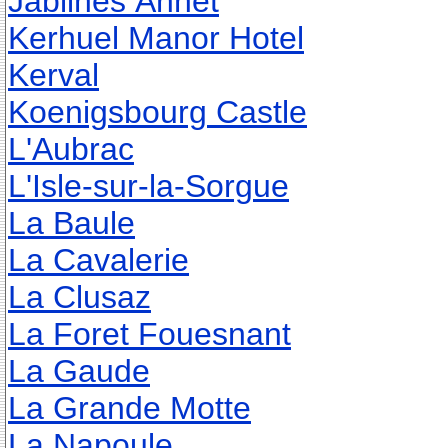
Jablines Annet
Kerhuel Manor Hotel
Kerval
Koenigsbourg Castle
L'Aubrac
L'Isle-sur-la-Sorgue
La Baule
La Cavalerie
La Clusaz
La Foret Fouesnant
La Gaude
La Grande Motte
La Napoule