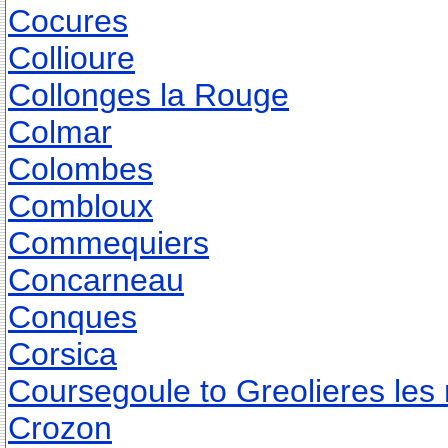
Cocures
Collioure
Collonges la Rouge
Colmar
Colombes
Combloux
Commequiers
Concarneau
Conques
Corsica
Coursegoule to Greolieres les
Crozon