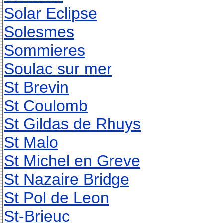
Solar Eclipse
Solesmes
Sommieres
Soulac sur mer
St Brevin
St Coulomb
St Gildas de Rhuys
St Malo
St Michel en Greve
St Nazaire Bridge
St Pol de Leon
St-Brieuc