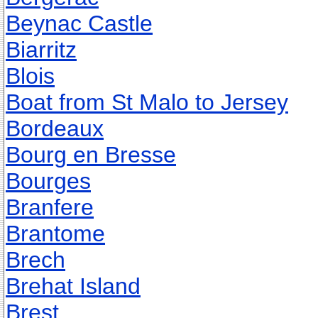
Beynac Castle
Biarritz
Blois
Boat from St Malo to Jersey
Bordeaux
Bourg en Bresse
Bourges
Branfere
Brantome
Brech
Brehat Island
Brest