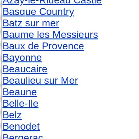
Azay-le-Rideau Castle
Basque Country
Batz sur mer
Baume les Messieurs
Baux de Provence
Bayonne
Beaucaire
Beaulieu sur Mer
Beaune
Belle-Ile
Belz
Benodet
Bergerac