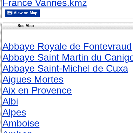
France Vannes.kmz
🗺 View on Map
See Also
Abbaye Royale de Fontevraud
Abbaye Saint Martin du Canig
Abbaye Saint-Michel de Cuxa
Aigues Mortes
Aix en Provence
Albi
Alpes
Amboise