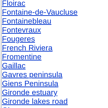
Floirac
Fontaine-de-Vaucluse
Fontainebleau
Fontevraux
Fougeres
French Riviera
Fromentine
Gaillac
Gavres peninsula
Giens Peninsula
Gironde estuary
Gironde lakes road