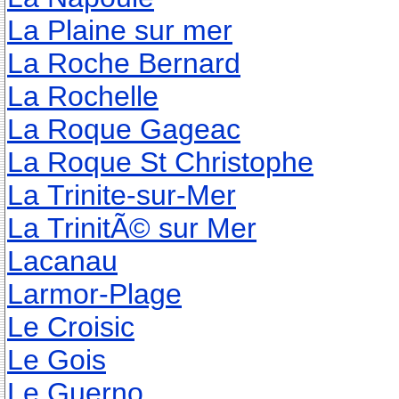
La Plaine sur mer
La Roche Bernard
La Rochelle
La Roque Gageac
La Roque St Christophe
La Trinite-sur-Mer
La TrinitÃ© sur Mer
Lacanau
Larmor-Plage
Le Croisic
Le Gois
Le Guerno