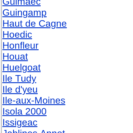
Guimaec
Guingamp
Haut de Cagne
Hoedic
Honfleur
Houat
Huelgoat
Ile Tudy
Ile d'yeu
Ile-aux-Moines
Isola 2000
Issigeac