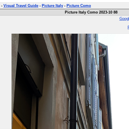
-
Visual Travel Guide
-
Picture Italy
-
Picture Como
Picture Italy Como 2023-10 88
Googl