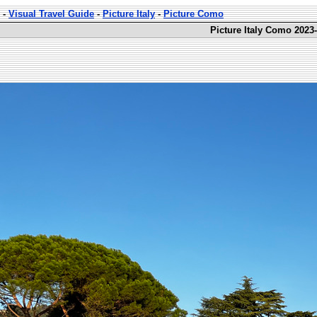
-
Visual Travel Guide
-
Picture Italy
-
Picture Como
Picture Italy Como 2023-