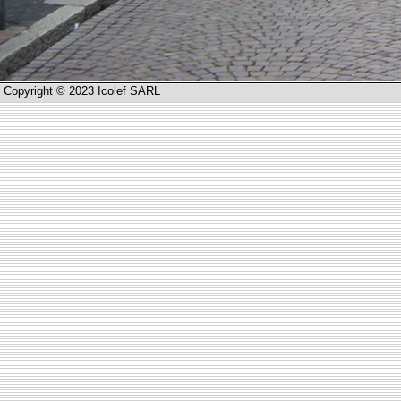
Copyright © 2023 Icolef SARL