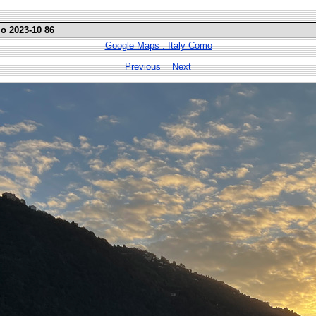
mo 2023-10 86
Google Maps : Italy Como
Previous
Next