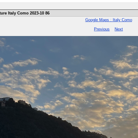
ture Italy Como 2023-10 86
Google Maps : Italy Como
Previous
Next