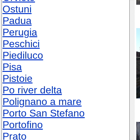
Ostuni
Padua
Perugia
Peschici
Piediluco
Pisa
Pistoie
Po river delta
Polignano a mare
Porto San Stefano
Portofino
Prato