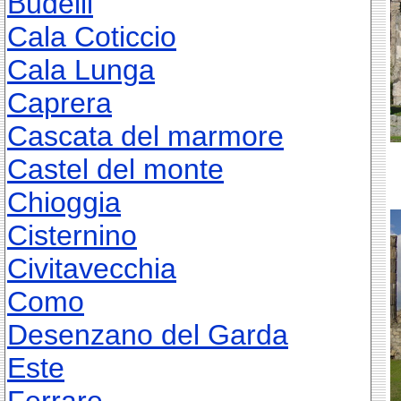
Budelli
Cala Coticcio
Cala Lunga
Caprera
Cascata del marmore
Castel del monte
Chioggia
Cisternino
Civitavecchia
Como
Desenzano del Garda
Este