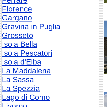
Ferrare
Florence
Gargano
Gravina in Puglia
Grosseto
Isola Bella
Isola Pescatori
Isola d'Elba
La Maddalena
La Sassa
La Spezzia
Lago di Como
Livorno