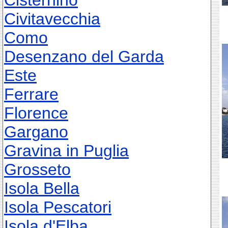
Cisternino
Civitavecchia
Como
Desenzano del Garda
Este
Ferrare
Florence
Gargano
Gravina in Puglia
Grosseto
Isola Bella
Isola Pescatori
Isola d'Elba