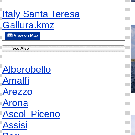
Italy Santa Teresa
Gallura.kmz
🗺 View on Map
See Also
Alberobello
Amalfi
Arezzo
Arona
Ascoli Piceno
Assisi