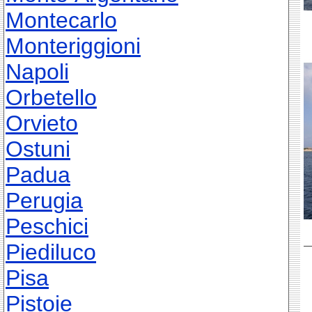
Montecarlo
Monteriggioni
Napoli
Orbetello
Orvieto
Ostuni
Padua
Perugia
Peschici
Piediluco
Pisa
Pistoie