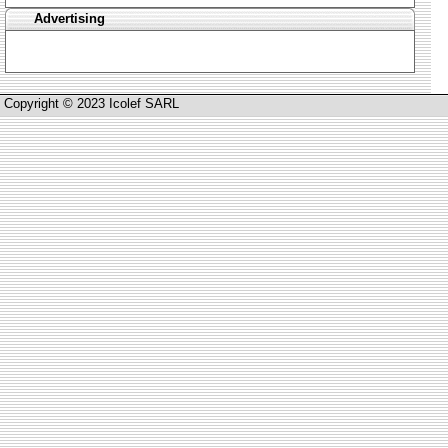
Advertising
Copyright © 2023 Icolef SARL