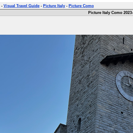
-
Visual Travel Guide
-
Picture Italy
-
Picture Como
Picture Italy Como 2023-