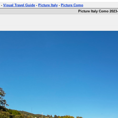
-
Visual Travel Guide
-
Picture Italy
-
Picture Como
Picture Italy Como 2023-