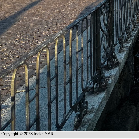
Copyright © 2023 Icolef SARL