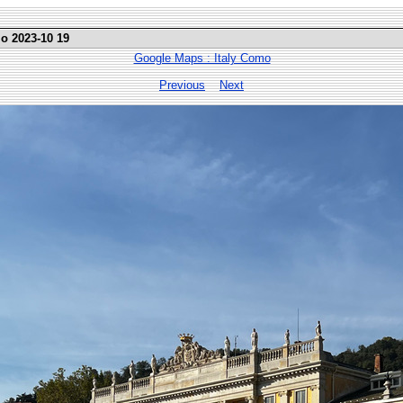
mo 2023-10 19
Google Maps : Italy Como
Previous
Next