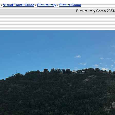
-
Visual Travel Guide
-
Picture Italy
-
Picture Como
Picture Italy Como 2023-