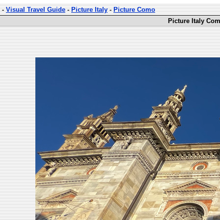
-
Visual Travel Guide
-
Picture Italy
-
Picture Como
Picture Italy Co