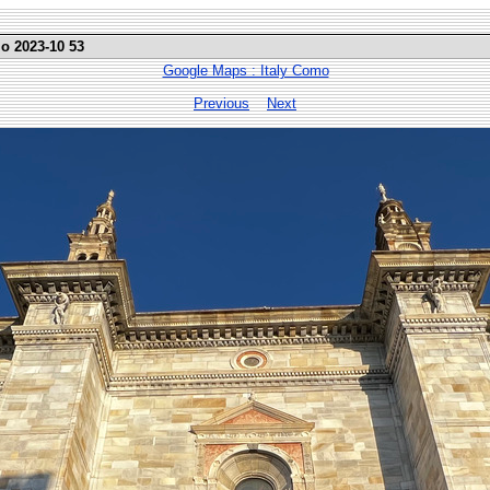
mo 2023-10 53
Google Maps : Italy Como
Previous
Next