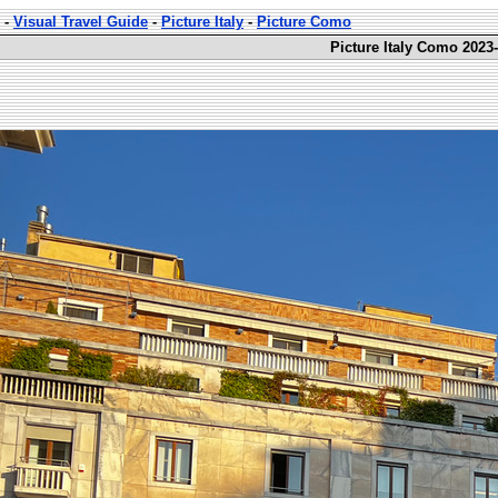
-
Visual Travel Guide
-
Picture Italy
-
Picture Como
Picture Italy Como 2023-