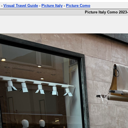
-
Visual Travel Guide
-
Picture Italy
-
Picture Como
Picture Italy Como 2023-