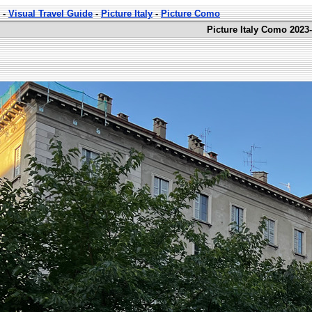
-
Visual Travel Guide
-
Picture Italy
-
Picture Como
Picture Italy Como 2023-