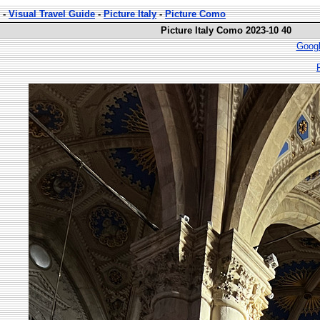
-
Visual Travel Guide
-
Picture Italy
-
Picture Como
Picture Italy Como 2023-10 40
Googl