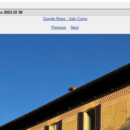
mo 2023-10 38
Google Maps : Italy Como
Previous
Next