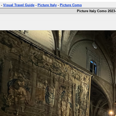
-
Visual Travel Guide
-
Picture Italy
-
Picture Como
Picture Italy Como 2023-