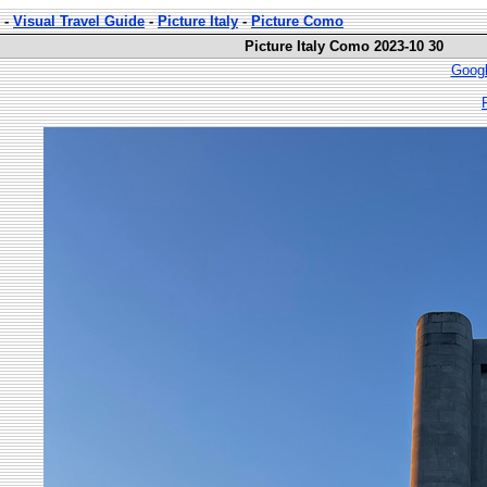
-
Visual Travel Guide
-
Picture Italy
-
Picture Como
Picture Italy Como 2023-10 30
Googl