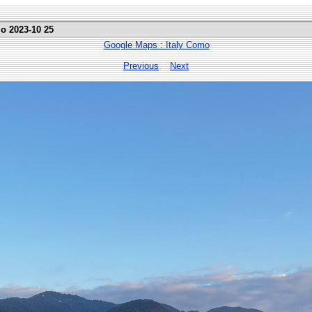
mo 2023-10 25
Google Maps : Italy Como
Previous
Next