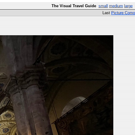
The Visual Travel Guide
small
medium
large
Last
Picture Como