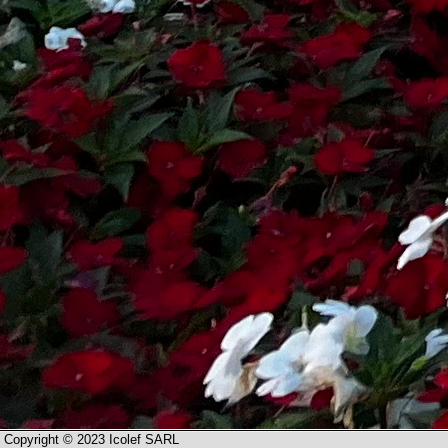
Copyright © 2023 Icolef SARL